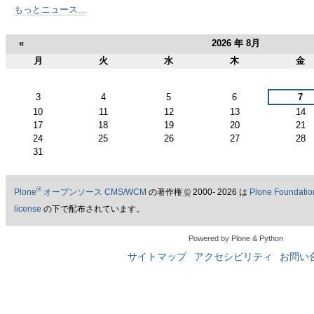
もっとニュース...
«
2026 年 8月
月
火
水
木
金
8
月
3
4
5
6
7
10
11
12
13
14
17
18
19
20
21
24
25
26
27
28
31
®
Plone
オープンソース CMS/WCM
の著作権
©
2000- 2026 は
Plone Foundatio
license
の下で配布されています。
Powered by Plone & Python
サイトマップ
アクセシビリティ
お問い