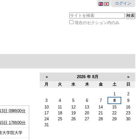
ログイン
サイトを検索
現在のセクション内のみ
詳
細
検
索
«
2026 年 8月
»
月
火
水
木
金
土
日
8
1
2
月
3
4
5
6
7
8
9
10
11
12
13
14
15
16
13日 09時00分
17
18
19
20
21
22
23
24
25
26
27
28
29
30
15日 17時00分
31
術大学院大学