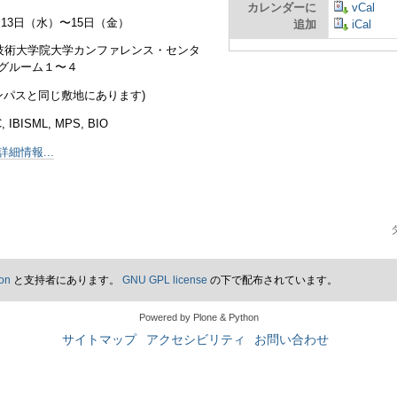
カレンダーに
vCal
6月13日（水）〜15日（金）
追加
iCal
学技術大学院大学カンファレンス・センタ
グルーム１〜４
ンパスと同じ敷地にあります)
BISML, MPS, BIO
細情報...
on
と支持者にあります。
GNU GPL license
の下で配布されています。
Powered by Plone & Python
サイトマップ
アクセシビリティ
お問い合わせ