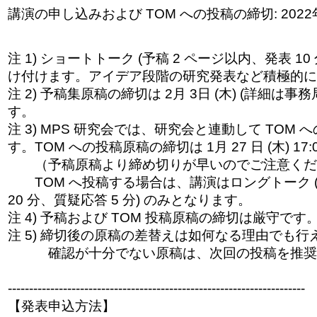
講演の申し込みおよび TOM への投稿の締切: 2022年 1
注 1) ショートトーク (予稿 2 ページ以内、発表 10
け付けます。アイデア段階の研究発表など積極的に
注 2) 予稿集原稿の締切は 2月 3日 (木) (詳細は
す。
注 3) MPS 研究会では、研究会と連動して TOM
す。TOM への投稿原稿の締切は 1月 27 日 (木) 17:
（予稿原稿より締め切りが早いのでご注意くだ
TOM へ投稿する場合は、講演はロングトーク (
20 分、質疑応答 5 分) のみとなります。
注 4) 予稿および TOM 投稿原稿の締切は厳守です
注 5) 締切後の原稿の差替えは如何なる理由でも行
確認が十分
でない原稿は、次回の投稿を推奨
------------------------------
------------------------------
----------
【発表申込方法】