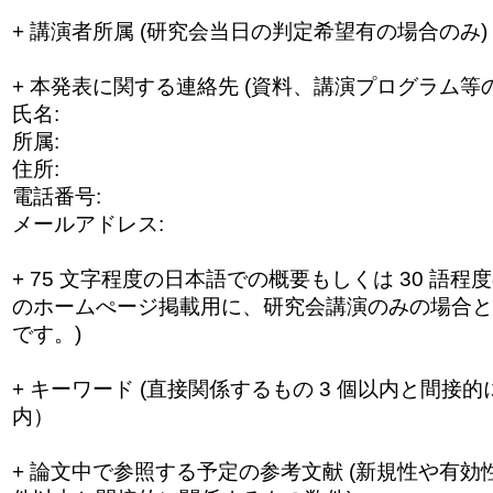
+ 講演者所属 (研究会当日の判定希望有の場合のみ)
+ 本発表に関する連絡先 (資料、講演プログラム等
氏名:
所属:
住所:
電話番号:
メールアドレス:
+ 75 文字程度の日本語での概要もしくは 30 語
のホームぺージ掲載用に、研究会講
演のみの場合と
です。)
+ キーワード (直接関係するもの 3 個以内と間接的
内）
+ 論文中で参照する予定の参考文献 (新規性や有効