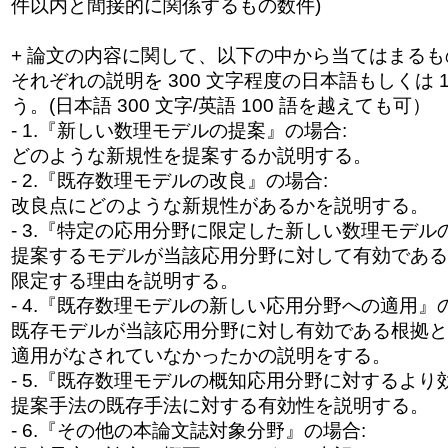
件以内と間接的に関係するもの数件)
+ 論文の内容に関して、以下の中から当てはまるもの
それぞれの説明を 300 文字程度の日本語もしくは 
う。(日本語 300 文字/英語 100 語を越えても可）
- 1.『新しい数理モデルの提案』の場合:
どのような新規性を提案するか説明する。
- 2.『既存数理モデルの改良』の場合:
改良点にどのような新規性があるかを説明する。
- 3.『特定の応用分野に限定した新しい数理モデル
提案するモデルが当該応用分野に対して有効である
限定する理由を説明する。
- 4.『既存数理モデルの新しい応用分野への適用』
既存モデルが当該応用分野に対し有効である根拠と
適用がなされていなかったかの説明をする。
- 5.『既存数理モデルの概知応用分野に対するより
提案手法の既存手法に対する有効性を説明する。
- 6.『その他の本論文誌対象分野』の場合: