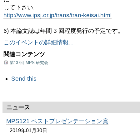
して下さい。
http://www.ipsj.or.jp/trans/tran-keisai.html
6) 本論文誌は年間 3 回程度発行の予定です。
このイベントの詳細情報...
関連コンテンツ
第137回 MPS 研究会
ド
Send this
キ
ュ
メ
ン
ト
ニュース
ア
ク
MPS121 ベストプレゼンテーション賞
シ
ョ
2019年01月30日
ン