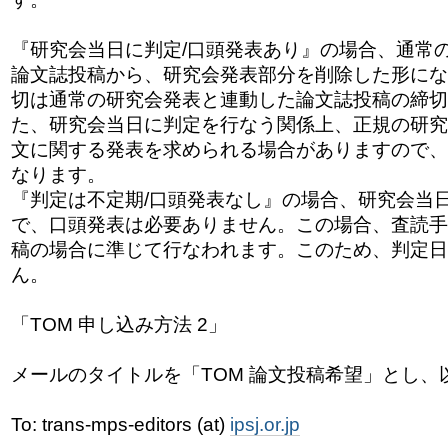
『研究会当日に判定/口頭発表あり』の場合、通常
論文誌投稿から、研究会発表部分を削除した形にな
切は通常の研究会発表と連動した論文誌投稿の締
切
た、研究会当日に判定を行なう関係上、
正規の研究
文に関する発表を求められる場
合がありますので、
なります。
『判定は不定期/口頭発表なし』の場合、研究会当
で、口頭発表は必要ありません。この場合、査読手
稿の場合に準じて行なわれます。このため、
判定日
ん。
「TOM 申し込み方法 2」
メールのタイトルを「TOM 論文投稿希望」とし、
To: trans-mps-editors (at)
ipsj.or.jp