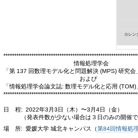
ゲ
ー
シ
カレン
ョ
ン
******************************
******************************
**
に
情報処理学会
「第 137 回数理モデル化と問題解決 (MPS) 研究
飛
および
ぶ
「情報処理学会論文誌: 数理モデル化と応用 (TOM
******************************
******************************
**
日 程: 2022年3月3日（木）〜3月4日（金）
（発表件数が少ない場合は３日のみの開催で
場 所: 愛媛大学 城北キャンパス（
第84回情報処