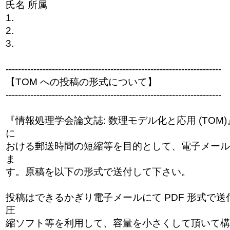
氏名 所属
1.
2.
3.
------------------------------
------------------------------
----------
【TOM への投稿の形式について】
------------------------------
------------------------------
----------
『情報処理学会論文誌: 数理モデル化と応用 (TO
に
おける郵送時間の短縮等を目的として、電子メール
ま
す。原稿を以下の形式で送付して下さい。
投稿はできるかぎり電子メールにて PDF 形式で
圧
縮ソフト等を利用して、容量を小さくして頂いて構