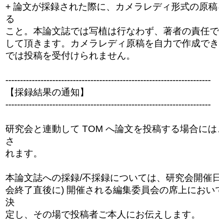
+ 論文が採録された際に、カメラレディ形式の原
る
こと。本論文誌では写植は行なわず、著者の責任で
して頂きます。カメラレディ原稿を自力で作成でき
では投稿を受付けられません。
------------------------------
------------------------------
----------
【採録結果の通知】
------------------------------
------------------------------
----------
研究会と連動して TOM へ論文を投稿する場合に
さ
れます。
本論文誌への採録/不採録については、研究会開催日
会終了直後に) 開催される編集委員会の席上におい
決
定し、その場で投稿者ご本人にお伝えします。