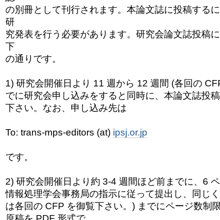
の別冊として刊行されます。本論文誌に投稿するに
研
究発表を行う必要があります。研究会論文誌投稿に
下
の通りです。
1) 研究会開催日より 11 週から 12 週間 (各回の C
でに研究会申し込みをすると同時に、本論文誌投稿
下さい。なお、申し込み先は
To: trans-mps-editors (at)
ipsj.or.jp
です。
2) 研究会開催日より約 3-4 週間ほど前までに、6
情報処理学会事務局の指示に従って提出し、同じく約
は各回の CFP を御覧下さい。) までにページ数
原稿を PDF 形式で