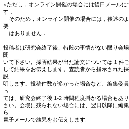
※ただし，オンライン開催の場合には後日メールに
す．
そのため，オンライン開催の場合には，後述のよ
要
はありません．
投稿者は研究会終了後、特段の事情がない限り会場
聞
いて下さい。採否結果が出た論文については 1 件
して結果をお伝えします。査読者から指示された採
説
明します。投稿件数が多かった場合など、編集委員
っ
ては、研究会終了後 1-2 時間程度掛かる場合もあ
さい。会場に残られない場合には、翌日以降に編集
ら
電子メールで結果をお伝えします。