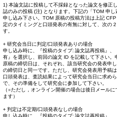
1) 本論文誌に投稿して不採録となった論文を修正
誌のみの投稿 (注) となります。下記の「TOM 申
申し込み下さい。TOM 原稿の投稿方法は上記 CF
定のタイミングと口頭発表の有無に対して
、次の 
す。
+ 研究会当日に判定/口頭発表ありの場合
申し込み時に、『投稿のタイプ: 論文誌再投稿』、
有』を選択し、前回の論文 ID を記載して下さい。
原稿の締切日は、それぞれ、該当研究会の発表申し
の締切日と同一です。ただし、研究会発表用予稿は
口頭発表は、査読結果によって研究会当日に求めら
で、その準備をして研究会に参加して下さい。
（※ただし，オンライン開催の場合は後日メールに
ます）
+ 判定は不定期/口頭発表なしの場合
申し込み時に、『投稿のタイプ: 論文誌再投稿』、