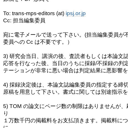
To: trans-mps-editors (at)
ipsj.or.jp
Cc: 担当編集委員
宛に電子メールで送って下さい。(担当編集委員が
委員への Cc は不要です。）
3) 研究会当日、講演の後、査読者もしくは本論文
応答を行なった後、当日のうちに採録/不採録の判
テーションが非常に悪い場合は判定結果に悪影響を
4) 採録決定後は、本論文誌編集委員の指定する締
原稿を用意して下さい。書式に関しては別途指示を
5) TOM の論文にページ数の制限はありませんが、
り
１万数千円の掲載料をお支払頂きます。掲載料につ
に