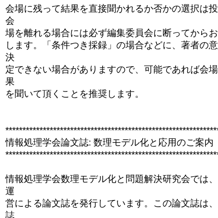
会場に残って結果を直接聞かれるか否かの選択は投
会
場を離れる場合には必ず編集委員会に断ってからお
します。「条件つき採録」の場合などに、著者の意
決
定できない場合がありますので、可能であれば会場
果
を聞いて頂くことを推奨します。
******************************
******************************
**
情報処理学会論文誌: 数理モデル化と応用のご案内
******************************
******************************
**
情報処理学会数理モデル化と問題解決研究会では、平
運
営による論文誌を発行しています。この論文誌は、
誌