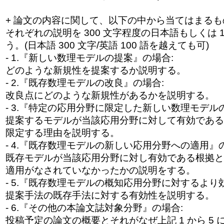
+ 論文の内容に関して、以下の中から当てはまるもの
それぞれの説明を 300 文字程度の日本語もしくは 
う。(日本語 300 文字/英語 100 語を越えても可)
- 1.『新しい数理モデルの提案』の場合:
どのような新規性を提案するか説明する。
- 2.『既存数理モデルの改良』の場合:
改良点にどのような新規性があるかを説明する。
- 3.『特定の応用分野に限定した新しい数理モデル
提案するモデルが当該応用分野に対して有効である
限定する理由を説明する。
- 4.『既存数理モデルの新しい応用分野への適用』
既存モデルが当該応用分野に対し有効である根拠と
適用がなされていなかったかの説明をする。
- 5.『既存数理モデルの概知応用分野に対するより
提案手法の既存手法に対する有効性を説明する。
- 6.『その他の本論文誌対象分野』の場合:
投稿予定の論文の概要とそれがなぜ上記 1 から 5