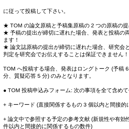
に従って投稿して下さい。
★ TOM の論文原稿と予稿集原稿の 2 つの原稿の
★ 予稿の提出が締切に遅れた場合、発表と投稿の
ます！
★ 論文誌原稿の提出が締切に遅れた場合、研究会
判定を研究会でお伝えすることは保証できません！
TOM へ投稿する場合、発表はロングトーク (予稿 6 
分、質疑応答 5 分) のみとなります。
● TOM 投稿申込みフォーム: 次の事項を全て含め
+ キーワード (直接関係するもの 3 個以内と間接的
+ 論文中で参照する予定の参考文献 (新規性や有効
件以内と間接的に関係するもの数件)