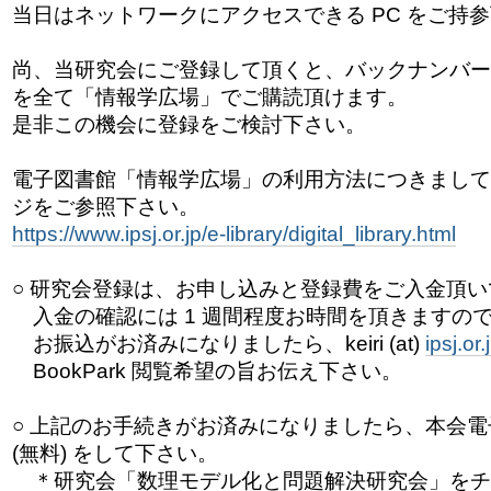
当日はネットワークにアクセスできる PC をご持
尚、当研究会にご登録して頂くと、バックナンバー
を全て「情報学広場」でご購読頂けます。
是非この機会に登録をご検討下さい。
電子図書館「情報学広場」の利用方法につきましては
ジをご参照下さい。
https://www.ipsj.or.jp/e-library/digital_library.html
○ 研究会登録は、お申し込みと登録費をご入金頂
入金の確認には 1 週間程度お時間を頂きますの
お振込がお済みになりましたら、keiri (at)
ipsj.or.
BookPark 閲覧希望の旨お伝え下さい。
○ 上記のお手続きがお済みになりましたら、本会
(無料) をして下さい。
＊研究会「数理モデル化と問題解決研究会」をチ