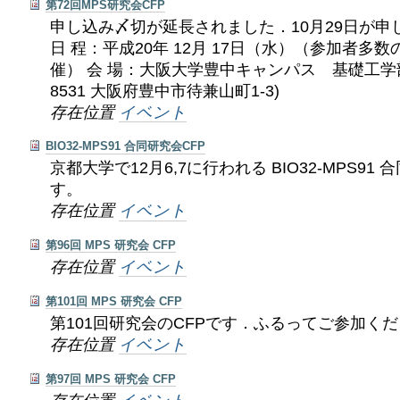
第72回MPS研究会CFP
申し込み〆切が延長されました．10月29日が
日 程：平成20年 12月 17日（水）（参加者多
催） 会 場：大阪大学豊中キャンパス 基礎工学
8531 大阪府豊中市待兼山町1-3)
存在位置
イベント
BIO32-MPS91 合同研究会CFP
京都大学で12月6,7に行われる BIO32-MPS9
す。
存在位置
イベント
第96回 MPS 研究会 CFP
存在位置
イベント
第101回 MPS 研究会 CFP
第101回研究会のCFPです．ふるってご参加く
存在位置
イベント
第97回 MPS 研究会 CFP