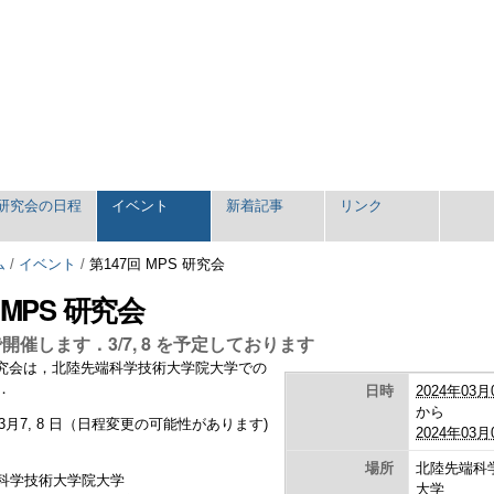
研究会の日程
イベント
新着記事
リンク
ム
/
イベント
/
第147回 MPS 研究会
 MPS 研究会
開催します．3/7, 8 を予定しております
研究会は，
北陸先端科学技術大学院大学での
．
日時
2024年03月
から
年3月7, 8 日（日程変更の可能性があります)
2024年03月
場所
北陸先端科
端科学技術大学院大学
大学