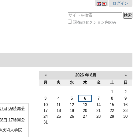
ログイン
サイトを検索
現在のセクション内のみ
詳
細
検
索
«
2026 年 8月
»
月
火
水
木
金
土
日
8
1
2
月
3
4
5
6
7
8
9
10
11
12
13
14
15
16
07日 09時00分
17
18
19
20
21
22
23
24
25
26
27
28
29
30
08日 17時00分
31
学技術大学院