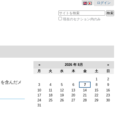
ログイン
サイトを検索
現在のセクション内のみ
詳
細
検
索
«
2026 年 8月
»
月
火
水
木
金
土
日
8
1
2
月
クを含んだメ
3
4
5
6
7
8
9
10
11
12
13
14
15
16
17
18
19
20
21
22
23
24
25
26
27
28
29
30
31