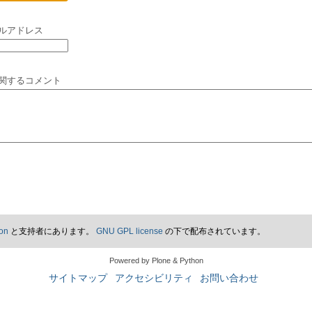
)
ルアドレス
関するコメント
on
と支持者にあります。
GNU GPL license
の下で配布されています。
Powered by Plone & Python
サイトマップ
アクセシビリティ
お問い合わせ