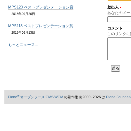
MPS120 ベストプレゼンテーション賞
差出人
(必須
あなたのメー
2018年09月26日
MPS118 ベストプレゼンテーション賞
コメント
2018年06月13日
このリンクに
もっとニュース...
®
Plone
オープンソース CMS/WCM
の著作権
©
2000- 2026 は
Plone Foundati