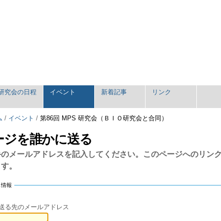
研究会の日程
イベント
新着記事
リンク
ム
/
イベント
/
第86回 MPS 研究会（ＢＩＯ研究会と合同）
ージを誰かに送る
手のメールアドレスを記入してください。このページへのリン
ます。
ス情報
送る先のメールアドレス