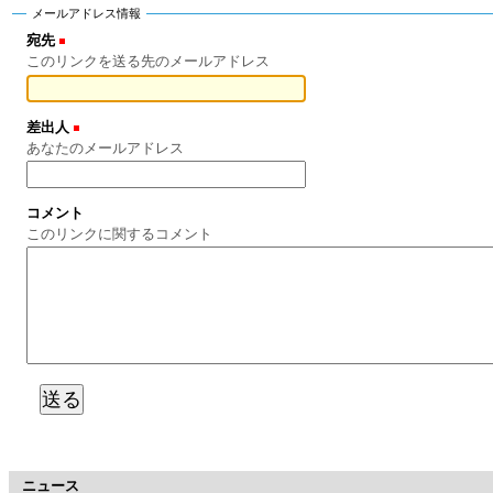
ゲ
メールアドレス情報
ー
宛先
(必須)
このリンクを送る先のメールアドレス
シ
ョ
差出人
(必須)
あなたのメールアドレス
ン
に
コメント
このリンクに関するコメント
飛
ぶ
ニュース