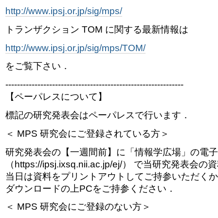
http://www.ipsj.or.jp/sig/mps/
トランザクション TOM に関する最新情報は
http://www.ipsj.or.jp/sig/mps/TOM/
をご覧下さい．
-------------------------------------------------------------
【ペーパレスについて】
標記の研究発表会はペーパレスで行います．
＜ MPS 研究会にご登録されている方＞
研究発表会の【一週間前】に「情報学広場」の電子
（https://ipsj.ixsq.nii.ac.jp/ej/） で当研
当日は資料をプリントアウトしてご持参いただくか
ダウンロードの上PCをご持参ください．
＜ MPS 研究会にご登録のない方＞