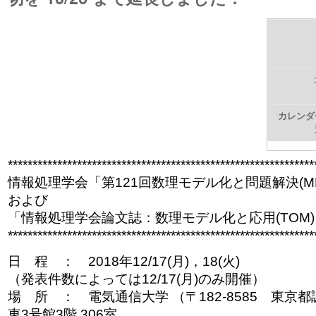
ゲ
ー
シ
ョ
ン
カレンダ
に
**************************************************************
飛
情報処理学会「第121回数理モデル化と問題解決(M
ぶ
および
「情報処理学会論文誌：数理モデル化と応用(TOM
**************************************************************
日 程 ： 2018年12/17(月)，18(火)
（発表件数によっては12/17(月)のみ開催）
場 所 ： 電気通信大学 （〒182-8585 東京都
東3号館3階 306室