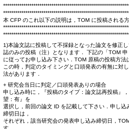
**************************************************************
**************************************************************
本 CFP のこれ以下の説明は，TOM に投稿され
**************************************************************
**************************************************************
1)本論文誌に投稿して不採録となった論文を修正
誌のみの投稿（注）となります． 下記の「TOM 申
に従ってお申し込み下さい．TOM 原稿の投稿方法は
この時，判定のタイミングと口頭発表の有無に対し
法があります．
+ 研究会当日に判定／口頭発表ありの場合
申し込み時に，『投稿のタイプ：論文誌再投稿』，
望：有』を
選択し，前回の論文 ID を記載して下さい．申し込み
締切日は，
それぞれ，該当研究会の発表申し込み締切日，TOM
す．