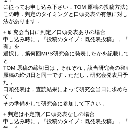
に従ってお申し込み下さい．TOM 原稿の投稿方法は
この時，判定のタイミングと口頭発表の有無に対し
法があります．
+ 研究会当日に判定／口頭発表ありの場合
申し込み時に，『投稿のタイプ：既発表投稿』，『
有』を
選択し，第何回MPS研究会に発表したかを記載し
と
TOM 原稿の締切日は，それぞれ，該当研究会の発
原稿の締切日と同一です．ただし，研究会発表用予
た，
口頭発表は，査読結果によって研究会当日に求めら
で，
その準備をして研究会に参加して下さい．
+ 判定は不定期／口頭発表なしの場合
申し込み時に，『投稿のタイプ：既発表投稿』，『