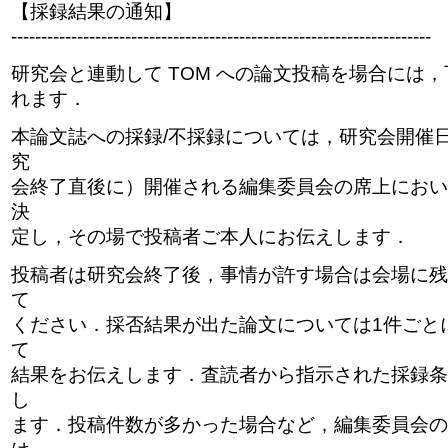
【採録結果の通知】
----------------------------------------------------------------------
研究会と連動して TOM への論文投稿を場合には
れます．
本論文誌への採録/不採録については，研究会開催
究
会終了直後に）開催される編集委員会の席上におい
決
定し，その場で投稿者ご本人にお伝えします．
投稿者は研究会終了後，事情が許す場合は会場に残
て
ください．採否結果が出た論文については1件ごと
て
結果をお伝えします．査読者から指示された採録条
し
ます．投稿件数が多かった場合など，編集委員会の