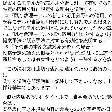
提案するモデルが当該応用分野に対して有効である
特定の応用分野に限定する理由を説明する．
- 4.『既存数理モデルの新しい応用分野への適用』
既存モデルが当該応用分野に対し有効である根拠と
でになぜモデルの適用がなされていなかったかの説
- 5.『既存数理モデルの概知応用分野に対するよ
提案手法の既存手法に対する有効性を説明する．
- 6.『その他の本論文誌対象分野』の場合：
投稿予定の論文の概要とそれがなぜ上記1～5に該
新規性もしくは有効性をどのように主張するかを説
（この説明文は適切な査読者選定のために必須のも
に
関する説明を簡潔明瞭に記述して下さい．なお，上
採録基準でもあります．）
+ 似た内容あるいはタイトルで，当学会あるいは
合は，
既発表内容と本投稿内容の差異を300文字程度の日