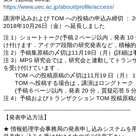
https://www.uec.ac.jp/about/profile/access/
講演申込みおよび TOM への投稿の申込み締切 ：
2018年10月26日（金）へ延長しました
注 1）ショートトーク(予稿２ページ以内，発表 10 
け付けます．アイデア段階の研究発表など，積極的
注 2）予稿集原稿の〆切は11月19日（月）(詳細
注 3）MPS 研究会では，研究会と連動してトランザ
を受け付けています．
TOM への投稿原稿の〆切は11月19 日（月） 17
TOM へ投稿する場合は，講演はロングトーク
(予稿６ページ以内，発表 20 分，質疑応答 5 
注 4）予稿およびトランザクション TOM 投稿原
----------------------------------------------------------------------
【発表申込方法】
★ 情報処理学会事務局の発表申し込みシステムを