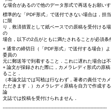
な場合があるので他のデータ形式で再送をお願いす
標準的な「PDF形式」で送付できない場合は，担
に限
り，救済措置として紙ベースでの原稿を受付ける場
の
場合，以下の2点がともに満たされることが必須条
+ 通常の締切日（「PDF形式」で送付する場合）
委員の
元に郵送等で到着すること．これに遅れた場合は不
+ 論文が採録された際に，カメラレディ形式の原
ること．
（本論文誌では写植は行なわず，著者の責任でカメ
ただきます．）カメラレディ原稿を自力で作成する
論
文誌では投稿を受付けられません．
----------------------------------------------------------------------