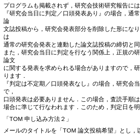
プログラムも掲載されず，研究会技術研究報告には
『研究会当日に判定／口頭発表あり』の場合，通常
論
文誌投稿から，研究会発表部分を削除した形になり
は
通常の研究会発表と連動した論文誌投稿の締切と同
また，研究会当日に判定を行なう関係上，正規の研
論文
に関する発表を求められる場合がありますので，研
ります．
『判定は不定期／口頭発表なし』の場合，研究会当
で，
口頭発表は必要ありません．この場合，査読手順は
場合に準じて行なわれます．このため，判定日を明
「TOM 申し込み方法２」
メールのタイトルを「TOM 論文投稿希望」とし，