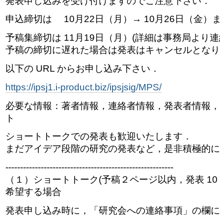
発表申し込みを受け付けますのでご注意下さい．
申込締切は
10月22日（月）
→ 10月26日（金
予稿集締切は 11月19日（月）(詳細は事務局より連
予稿の締切に遅れた場合は発表はキャンセルとなり
以下の URL からお申し込み下さい．
https://ipsj1.i-product.biz/ipsjsig/MPS/
必要な情報：著者情報，連絡者情報，発表者情報，
ト
ショートトークでの発表も歓迎いたします．
まだアイデア段階の研究の発表など，是非積極的に
---------------------------------------------------------
（１）ショートトーク(予稿２ページ以内，発表 10 分
希望する場合
発表申し込み時に，「研究会への連絡事項」の欄に