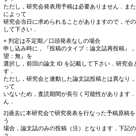
ただし，研究会発表用予稿は必要ありません．また
によって
研究会当日に求められることがありますので，その
して下さい．
+ 判定は不定期／口頭発表なしの場合
申し込み時に，『投稿のタイプ：論文誌再投稿』，
望：無』を
選択し，前回の論文 ID を記載して下さい．研究
す．
ただし，研究会と連動した論文誌投稿とは異なり，
って
いないため，査読期間が長引く可能性があります．
ん．
2)過去に本研究会で研究発表を行なった予稿原稿
う
場合，論文誌のみの投稿（注）となります．下記の「
２」