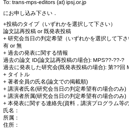
To: trans-mps-editors (at) ipsj.or.jp
にお申し込み下さい．
+投稿のタイプ（いずれかを選択して下さい）
論文誌再投稿 or 既発表投稿
+ 研究会当日の判定希望（いずれかを選択して下さ
有 or 無
+ 過去の発表に関する情報
過去の論文 ID(論文誌再投稿の場合): MPS??-??-?
過去に発表した研究会(既発表投稿の場合): 第??回 
+ タイトル
+ 著者全員の氏名(論文での掲載順)
+ 講演者氏名(研究会当日の判定希望有の場合のみ)
+ 講演者所属(研究会当日の判定希望有の場合のみ)
+ 本発表に関する連絡先(資料，講演プログラム等の
氏名：
所属：
住所：