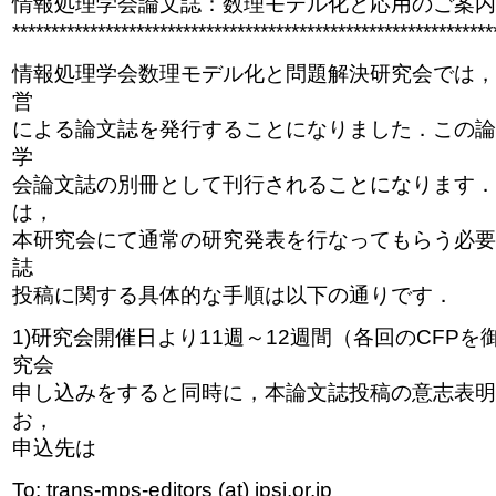
情報処理学会論文誌：数理モデル化と応用のご案内
**************************************************************
情報処理学会数理モデル化と問題解決研究会では，
営
による論文誌を発行することになりました．この論
学
会論文誌の別冊として刊行されることになります．
は，
本研究会にて通常の研究発表を行なってもらう必要
誌
投稿に関する具体的な手順は以下の通りです．
1)研究会開催日より11週～12週間（各回のCFP
究会
申し込みをすると同時に，本論文誌投稿の意志表明
お，
申込先は
To: trans-mps-editors (at) ipsj.or.jp