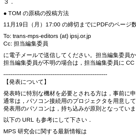
３．
● TOM の原稿の投稿方法
11月19日（月）17:00 の締切までにPDFのペー
To: trans-mps-editors (at) ipsj.or.jp
Cc: 担当編集委員
に電子メールで送信してください。担当編集委員か
担当編集委員が不明の場合は，担当編集委員に CC
---------------------------------------------------------
【発表について】
発表時に特別な機材を必要とされる方は，事前に申
通常は，パソコン接続用のプロジェクタを用意して
発表用のパソコンは，持ち込みが原則となっていま
以下の URL も参考にして下さい．
MPS 研究会に関する最新情報は