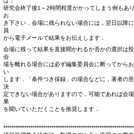
は，
研究会終了後1～2時間程度かかってしまう例もあ
お
き下さい．会場に残られない場合には，翌日以降に
員
から電子メールで結果をお伝えします．
会場に残って結果を直接聞かれるか否かの選択は投
会
場を離れる場合には必ず編集委員会に断ってからお
い
します．「条件つき採録」の場合などに，著者の意
決
定できない場合がありますので，可能であれば会場
果
を聞いていただくことを推奨します．
**************************************************************