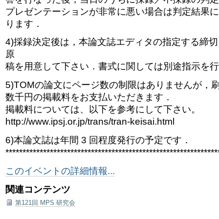
プレゼンテーションが非常に悪い場合は判定結果に
ります．
4)採録決定後は，本論文誌エディタの指定する締
原
稿を用意して下さい．書式に関しては別途指示を行
5)TOMの論文にページ数の制限はありませんが，
数千円の掲載料をお支払いただきます．
掲載料については、以下を参考にして下さい。
http://www.ipsj.or.jp/trans/tran-keisai.html
6)本論文誌は年間 3 回程度発行の予定です．
**************************************************************
このイベントの詳細情報...
関連コンテンツ
第121回 MPS 研究会
ド