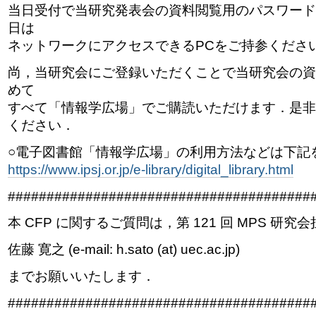
当日受付で当研究発表会の資料閲覧用のパスワード
日は
ネットワークにアクセスできるPCをご持参くださ
尚，当研究会にご登録いただくことで当研究会の資
めて
すべて「情報学広場」でご購読いただけます．是非
ください．
○電子図書館「情報学広場」の利用方法などは下記
https://www.ipsj.or.jp/e-library/digital_library.html
#######################################
本 CFP に関するご質問は，第 121 回 MPS 研究
佐藤 寛之 (e-mail: h.sato (at) uec.ac.jp)
までお願いいたします．
#######################################