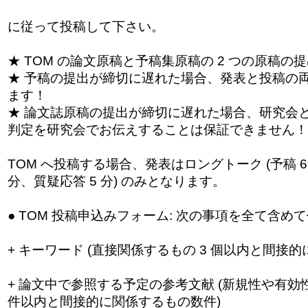
に従って投稿して下さい。
★ TOM の論文原稿と予稿集原稿の 2 つの原稿の
★ 予稿の提出が締切に遅れた場合、発表と投稿の
ます！
★ 論文誌原稿の提出が締切に遅れた場合、研究会
判定を研究会でお伝えすることは保証できません！
TOM へ投稿する場合、発表はロングトーク (予稿 6 
分、質疑応答 5 分) のみとなります。
● TOM 投稿申込みフォーム: 次の事項を全て含め
+ キーワード (直接関係するもの 3 個以内と間接的
+ 論文中で参照する予定の参考文献 (新規性や有効
件以内と間接的に関係するもの数件)