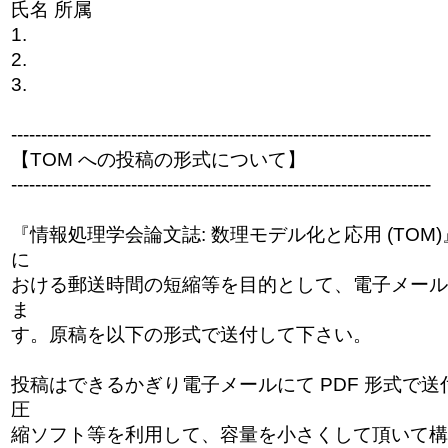
氏名 所属
1.
2.
3.
------------------------------
------------------------------
----------
【TOM への投稿の形式について】
------------------------------
------------------------------
----------
『情報処理学会論文誌: 数理モデル化と応用 (TO
に
おける郵送時間の短縮等を目的として、電子メール
ま
す。原稿を以下の形式で送付して下さい。
投稿はできるかぎり電子メールにて PDF 形式で
圧
縮ソフト等を利用して、容量を小さくして頂いて構