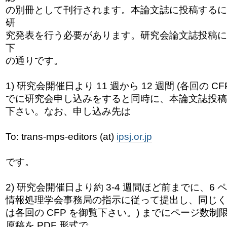
の別冊として刊行されます。本論文誌に投稿するに
研
究発表を行う必要があります。研究会論文誌投稿に
下
の通りです。
1) 研究会開催日より 11 週から 12 週間 (各回の C
でに研究会申し込みをすると同時に、本論文誌投稿
下さい。なお、申し込み先は
To: trans-mps-editors (at)
ipsj.or.jp
です。
2) 研究会開催日より約 3-4 週間ほど前までに、6
情報処理学会事務局の指示に従って提出し、同じく約
は各回の CFP を御覧下さい。) までにページ数
原稿を PDF 形式で