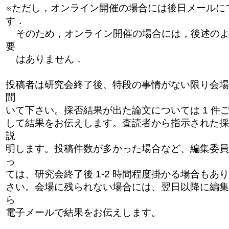
※ただし，オンライン開催の場合には後日メールに
す．
そのため，オンライン開催の場合には，後述のよ
要
はありません．
投稿者は研究会終了後、特段の事情がない限り会場
聞
いて下さい。採否結果が出た論文については 1 件
して結果をお伝えします。査読者から指示された採
説
明します。投稿件数が多かった場合など、編集委員
っ
ては、研究会終了後 1-2 時間程度掛かる場合もあ
さい。会場に残られない場合には、翌日以降に編集
ら
電子メールで結果をお伝えします。