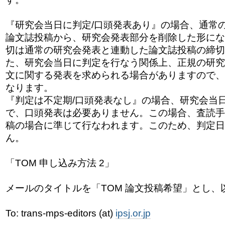
『研究会当日に判定/口頭発表あり』の場合、通常
論文誌投稿から、研究会発表部分を削除した形にな
切は通常の研究会発表と連動した論文誌投稿の締
切
た、研究会当日に判定を行なう関係上、
正規の研究
文に関する発表を求められる場
合がありますので、
なります。
『判定は不定期/口頭発表なし』の場合、研究会当
で、口頭発表は必要ありません。この場合、査読手
稿の場合に準じて行なわれます。このため、
判定日
ん。
「TOM 申し込み方法 2」
メールのタイトルを「TOM 論文投稿希望」とし、
To: trans-mps-editors (at)
ipsj.or.jp