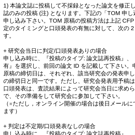
1) 本論文誌に投稿して不採録となった論文を修正
誌のみの投稿 (注) となります。下記の「TOM 申
申し込み下さい。TOM 原稿の投稿方法は上記 CF
定のタイミングと口頭発表の有無に対して
、次の 
す。
+ 研究会当日に判定/口頭発表ありの場合
申し込み時に、『投稿のタイプ: 論文誌再投稿』、
有』を選択し、前回の論文 ID を記載して下さい。
原稿の締切日は、それぞれ、該当研究会の発表申し
の締切日と同一です。ただし、研究会発表用予稿は
口頭発表は、査読結果によって研究会当日に求めら
で、その準備をして研究会に参加して下さい。
（※ただし，オンライン開催の場合は後日メールに
ます）
+ 判定は不定期/口頭発表なしの場合
申し込み時に、『投稿のタイプ: 論文誌再投稿』、