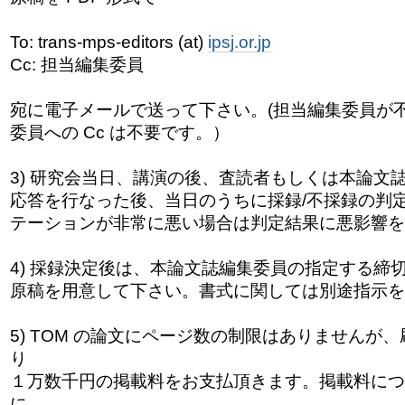
To: trans-mps-editors (at)
ipsj.or.jp
Cc: 担当編集委員
宛に電子メールで送って下さい。(担当編集委員が
委員への Cc は不要です。）
3) 研究会当日、講演の後、査読者もしくは本論文
応答を行なった後、当日のうちに採録/不採録の判
テーションが非常に悪い場合は判定結果に悪影響を
4) 採録決定後は、本論文誌編集委員の指定する締
原稿を用意して下さい。書式に関しては別途指示を
5) TOM の論文にページ数の制限はありませんが、
り
１万数千円の掲載料をお支払頂きます。掲載料につ
に