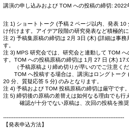
講演の申し込みおよび TOM への投稿の締切: 2022年 1
注 1) ショートトーク (予稿 2 ページ以内、発表 10
け付けます。アイデア段階の研究発表など積極的に
注 2) 予稿集原稿の締切は 2月 3日 (木) (詳細は
す。
注 3) MPS 研究会では、研究会と連動して TOM
す。TOM への投稿原稿の締切は 1月 27 日 (木) 17:
（予稿原稿より締め切りが早いのでご注意くだ
TOM へ投稿する場合は、講演はロングトーク (
20 分、質疑応答 5 分) のみとなります。
注 4) 予稿および TOM 投稿原稿の締切は厳守です
注 5) 締切後の原稿の差替えは如何なる理由でも行
確認が十分
でない原稿は、次回の投稿を推奨
------------------------------
------------------------------
----------
【発表申込方法】