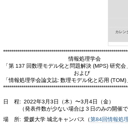
ゲ
ー
シ
カレン
ョ
ン
******************************
******************************
**
に
情報処理学会
「第 137 回数理モデル化と問題解決 (MPS) 研究
飛
および
ぶ
「情報処理学会論文誌: 数理モデル化と応用 (TOM
******************************
******************************
**
日 程: 2022年3月3日（木）〜3月4日（金）
（発表件数が少ない場合は３日のみの開催で
場 所: 愛媛大学 城北キャンパス（
第84回情報処