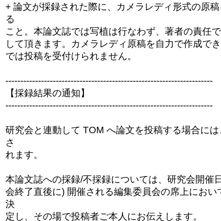
+ 論文が採録された際に、カメラレディ形式の原
る
こと。本論文誌では写植は行なわず、著者の責任で
して頂きます。カメラレディ原稿を自力で作成でき
では投稿を受付けられません。
------------------------------
------------------------------
----------
【採録結果の通知】
------------------------------
------------------------------
----------
研究会と連動して TOM へ論文を投稿する場合に
さ
れます。
本論文誌への採録/不採録については、研究会開催日
会終了直後に) 開催される編集委員会の席上におい
決
定し、その場で投稿者ご本人にお伝えします。