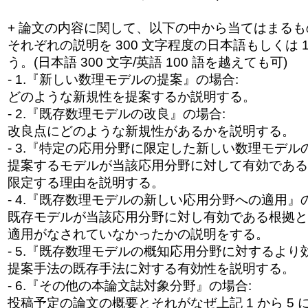
+ 論文の内容に関して、以下の中から当てはまるもの
それぞれの説明を 300 文字程度の日本語もしくは 
う。(日本語 300 文字/英語 100 語を越えても可)
- 1.『新しい数理モデルの提案』の場合:
どのような新規性を提案するか説明する。
- 2.『既存数理モデルの改良』の場合:
改良点にどのような新規性があるかを説明する。
- 3.『特定の応用分野に限定した新しい数理モデル
提案するモデルが当該応用分野に対して有効である
限定する理由を説明する。
- 4.『既存数理モデルの新しい応用分野への適用』
既存モデルが当該応用分野に対し有効である根拠と
適用がなされていなかったかの説明をする。
- 5.『既存数理モデルの概知応用分野に対するより
提案手法の既存手法に対する有効性を説明する。
- 6.『その他の本論文誌対象分野』の場合:
投稿予定の論文の概要とそれがなぜ上記 1 から 5