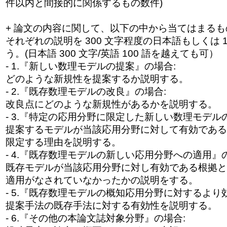
件以内と間接的に関係するもの数件)
+ 論文の内容に関して、以下の中から当てはまるもの
それぞれの説明を 300 文字程度の日本語もしくは 
う。(日本語 300 文字/英語 100 語を越えても可）
- 1.『新しい数理モデルの提案』の場合:
どのような新規性を提案するか説明する。
- 2.『既存数理モデルの改良』の場合:
改良点にどのような新規性があるかを説明する。
- 3.『特定の応用分野に限定した新しい数理モデル
提案するモデルが当該応用分野に対して有効である
限定する理由を説明する。
- 4.『既存数理モデルの新しい応用分野への適用』
既存モデルが当該応用分野に対し有効である根拠と
適用がなされていなかったかの説明をする。
- 5.『既存数理モデルの概知応用分野に対するより
提案手法の既存手法に対する有効性を説明する。
- 6.『その他の本論文誌対象分野』の場合: