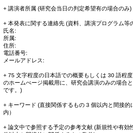
+ 講演者所属 (研究会当日の判定希望有の場合のみ)
+ 本発表に関する連絡先 (資料、講演プログラム等
氏名:
所属:
住所:
電話番号:
メールアドレス:
+ 75 文字程度の日本語での概要もしくは 30 語
のホームぺージ掲載用に、研究会講
演のみの場合と
です。)
+ キーワード (直接関係するもの 3 個以内と間接的
内）
+ 論文中で参照する予定の参考文献 (新規性や有効