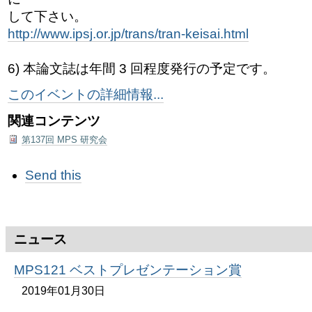
して下さい。
http://www.ipsj.or.jp/trans/tran-keisai.html
6) 本論文誌は年間 3 回程度発行の予定です。
このイベントの詳細情報...
関連コンテンツ
第137回 MPS 研究会
ド
Send this
キ
ュ
メ
ン
ト
ニュース
ア
ク
MPS121 ベストプレゼンテーション賞
シ
ョ
2019年01月30日
ン