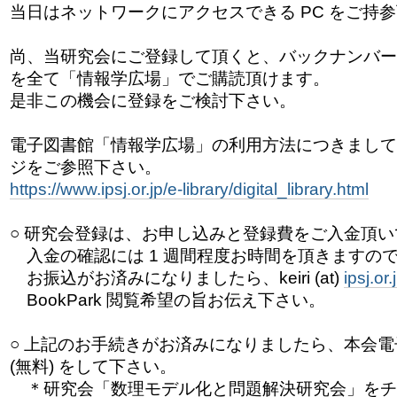
当日はネットワークにアクセスできる PC をご持
尚、当研究会にご登録して頂くと、バックナンバー
を全て「情報学広場」でご購読頂けます。
是非この機会に登録をご検討下さい。
電子図書館「情報学広場」の利用方法につきましては
ジをご参照下さい。
https://www.ipsj.or.jp/e-library/digital_library.html
○ 研究会登録は、お申し込みと登録費をご入金頂
入金の確認には 1 週間程度お時間を頂きますの
お振込がお済みになりましたら、keiri (at)
ipsj.or.
BookPark 閲覧希望の旨お伝え下さい。
○ 上記のお手続きがお済みになりましたら、本会
(無料) をして下さい。
＊研究会「数理モデル化と問題解決研究会」をチ