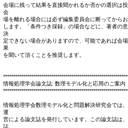
会場に残って結果を直接聞かれるか否かの選択は投
会
場を離れる場合には必ず編集委員会に断ってからお
します。「条件つき採録」の場合などに、著者の意
決
定できない場合がありますので、可能であれば会場
果
を聞いて頂くことを推奨します。
******************************
******************************
**
情報処理学会論文誌: 数理モデル化と応用のご案内
******************************
******************************
**
情報処理学会数理モデル化と問題解決研究会では、平
運
営による論文誌を発行しています。この論文誌は、
誌